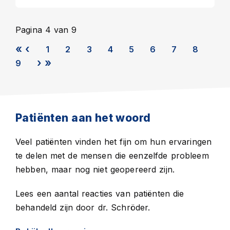
Pagina 4 van 9
1
2
3
4
5
6
7
8
9
Patiënten aan het woord
Veel patiënten vinden het fijn om hun ervaringen
te delen met de mensen die eenzelfde probleem
hebben, maar nog niet geopereerd zijn.
Lees
een aantal reacties van patiënten die
behandeld zijn door dr. Schröder.