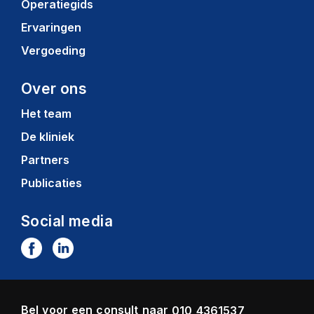
Operatiegids
Ervaringen
Vergoeding
Over ons
Het team
De kliniek
Partners
Publicaties
Social media
Bel voor een consult naar
010 4361537