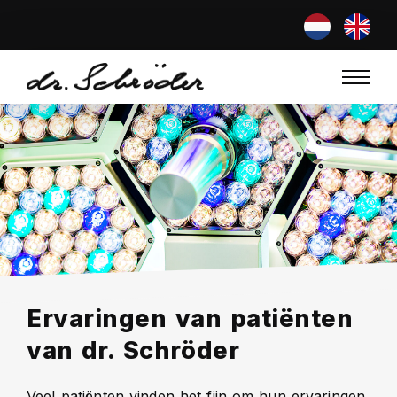
Ervaringen van patiënten
van dr. Schröder
Veel patiënten vinden het fijn om hun ervaringen