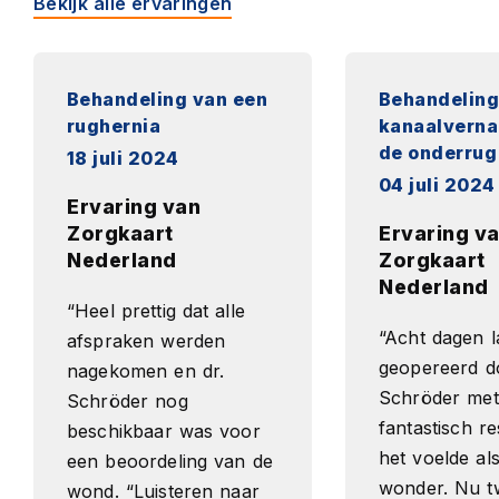
Bekijk alle ervaringen
Behandeling van een
Behandeling
rughernia
kanaalverna
de onderrug
18 juli 2024
04 juli 2024
Ervaring van
Zorgkaart
Ervaring v
Nederland
Zorgkaart
Nederland
“Heel prettig dat alle
“Acht dagen l
afspraken werden
geopereerd do
nagekomen en dr.
Schröder met
Schröder nog
fantastisch re
beschikbaar was voor
het voelde al
een beoordeling van de
wonder. Nu t
wond. “Luisteren naar