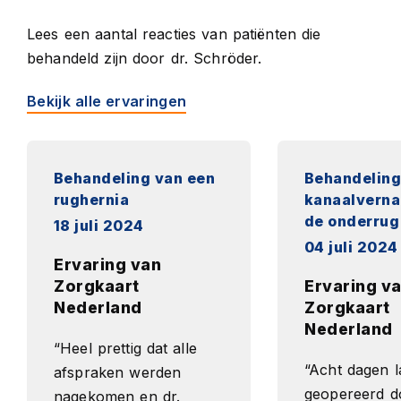
Lees
een aantal reacties van patiënten die
behandeld zijn door dr. Schröder.
Bekijk alle ervaringen
Behandeling van een
Behandeling
rughernia
kanaalverna
de onderrug
18 juli 2024
04 juli 2024
Ervaring van
Zorgkaart
Ervaring v
Nederland
Zorgkaart
Nederland
“Heel prettig dat alle
“Acht dagen l
afspraken werden
geopereerd do
nagekomen en dr.