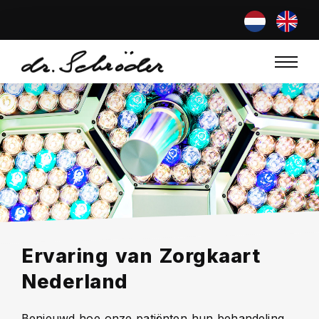
Ervaring van Zorgkaart
Nederland
Benieuwd hoe onze patiënten hun behandeling