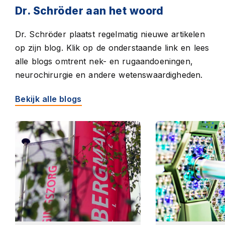
Dr. Schröder aan het woord
Dr. Schröder plaatst regelmatig nieuwe artikelen
op zijn blog. Klik op de onderstaande link en lees
alle blogs omtrent nek- en rugaandoeningen,
neurochirurgie en andere wetenswaardigheden.
Bekijk alle blogs