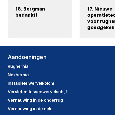
18. Bergman
17. Nieuwe
bedankt!
operatiete
voor rughe
goedgekeu
Aandoeningen
Rughernia
Nekhernia
Instabiele wervelkolom
Versleten tussenwervelschijf
Vernauwing in de onderrug
Vernauwing in de nek