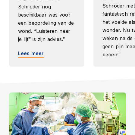
Schröder met
Schröder nog
fantastisch re
beschikbaar was voor
het voelde al
een beoordeling van de
wonder. Nu t
wond. “Luisteren naar
weken na de 
je lijf” is zijn advies.”
geen pijn mee
Lees meer
benen!”
Lees meer