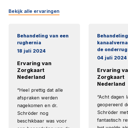
Bekijk alle ervaringen
Behandeling van een
Behandeling
rughernia
kanaalverna
de onderrug
18 juli 2024
04 juli 2024
Ervaring van
Zorgkaart
Ervaring v
Nederland
Zorgkaart
Nederland
“Heel prettig dat alle
“Acht dagen l
afspraken werden
geopereerd do
nagekomen en dr.
Schröder met
Schröder nog
fantastisch re
beschikbaar was voor
het voelde al