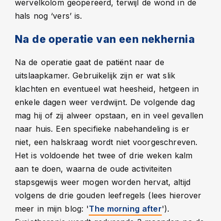
wervelkolom geopereerd, terwijl de wond in de
hals nog ‘vers’ is.
Na de operatie van een nekhernia
Na de operatie gaat de patiënt naar de
uitslaapkamer. Gebruikelijk zijn er wat slik
klachten en eventueel wat heesheid, hetgeen in
enkele dagen weer verdwijnt. De volgende dag
mag hij of zij alweer opstaan, en in veel gevallen
naar huis. Een specifieke nabehandeling is er
niet, een halskraag wordt niet voorgeschreven.
Het is voldoende het twee of drie weken kalm
aan te doen, waarna de oude activiteiten
stapsgewijs weer mogen worden hervat, altijd
volgens de drie gouden leefregels (lees hierover
meer in mijn blog: '
').
The morning after