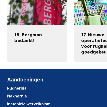
18. Bergman
17. Nieuwe
bedankt!
operatiete
voor rughe
goedgekeu
Aandoeningen
Rughernia
Nekhernia
Instabiele wervelkolom