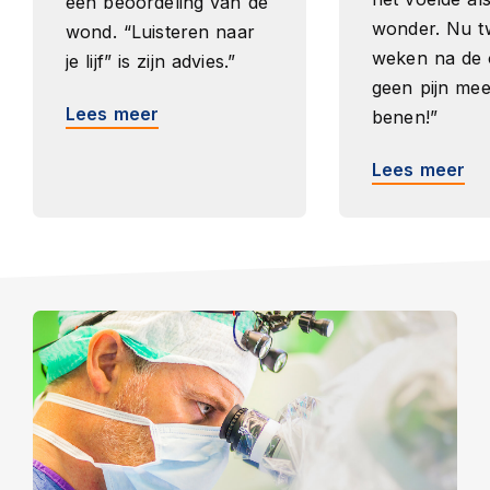
een beoordeling van de
wonder. Nu t
wond. “Luisteren naar
weken na de 
je lijf” is zijn advies.”
geen pijn mee
Lees meer
benen!”
Lees meer