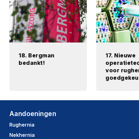
18. Bergman
17. Nieuwe
bedankt!
operatiete
voor rughe
goedgekeu
Aandoeningen
Rughernia
Nekhernia