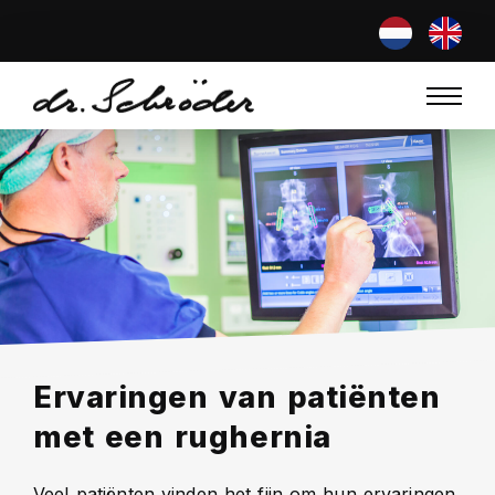
Ervaringen van patiënten
met een rughernia
Veel patiënten vinden het fijn om hun ervaringen