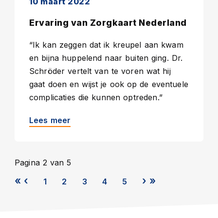
10 maart 2022
Ervaring van Zorgkaart Nederland
“Ik kan zeggen dat ik kreupel aan kwam
en bijna huppelend naar buiten ging. Dr.
Schröder vertelt van te voren wat hij
gaat doen en wijst je ook op de eventuele
complicaties die kunnen optreden.”
Lees meer
Pagina 2 van 5
1
2
3
4
5