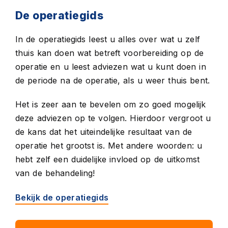
De operatiegids
In de operatiegids leest u alles over wat u zelf
thuis kan doen wat betreft voorbereiding op de
operatie en u leest adviezen wat u kunt doen in
de periode na de operatie, als u weer thuis bent.
Het is zeer aan te bevelen om zo goed mogelijk
deze adviezen op te volgen. Hierdoor vergroot u
de kans dat het uiteindelijke resultaat van de
operatie het grootst is. Met andere woorden: u
hebt zelf een duidelijke invloed op de uitkomst
van de behandeling!
Bekijk de operatiegids