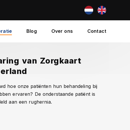
ratie
Blog
Over ons
Contact
aring van Zorgkaart
erland
wd hoe onze patiënten hun behandeling bij
bben ervaren? De onderstaande patiënt is
eld aan een rughernia.