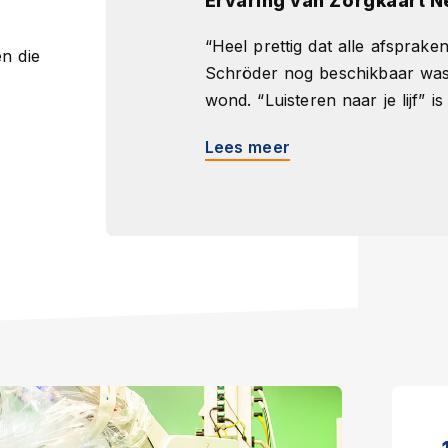
Ervaring van Zorgkaart N
“Heel prettig dat alle afspra
en die
Schröder nog beschikbaar was
wond. “Luisteren naar je lijf” is 
Lees meer