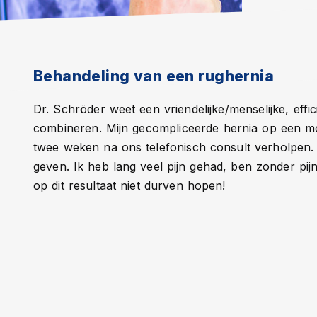
Behandeling van een rughernia
Dr. Schröder weet een vriendelijke/menselijke, effi
combineren. Mijn gecompliceerde hernia op een moei
twee weken na ons telefonisch consult verholpen.
geven. Ik heb lang veel pijn gehad, ben zonder pijn
op dit resultaat niet durven hopen!