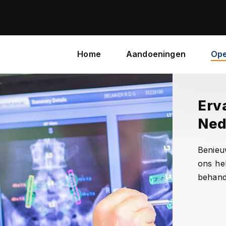
Home
Aandoeningen
Ope
Erv
Ned
Benieu
ons he
behand