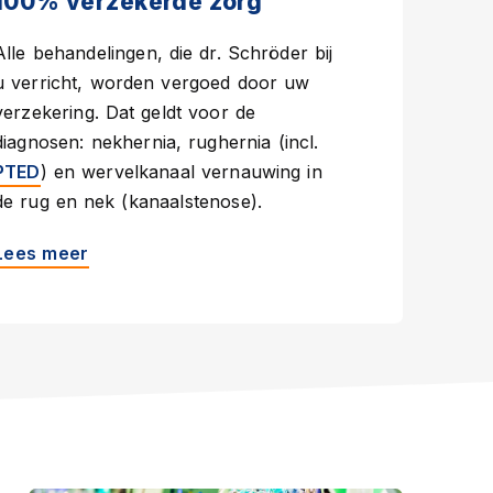
100% verzekerde zorg
Alle behandelingen, die dr. Schröder bij
u verricht, worden vergoed door uw
verzekering. Dat geldt voor de
diagnosen: nekhernia, rughernia (incl.
PTED
) en wervelkanaal vernauwing in
de rug en nek (kanaalstenose).
Lees meer