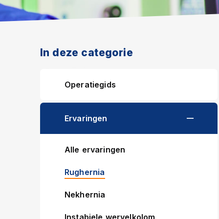
In deze categorie
Operatiegids
Ervaringen
Alle ervaringen
Rughernia
Nekhernia
Instabiele wervelkolom