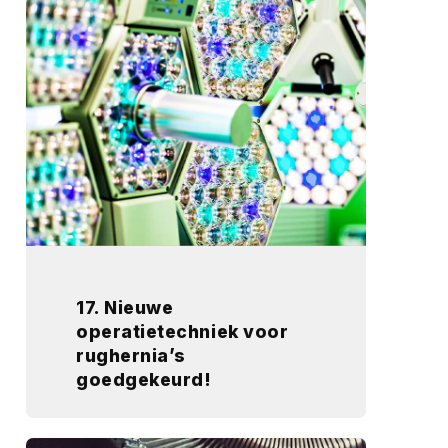
17. Nieuwe
operatietechniek voor
rughernia’s
goedgekeurd!