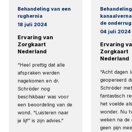
Behandeling van een
Behandeling
rughernia
kanaalverna
de onderrug
18 juli 2024
04 juli 2024
Ervaring van
Zorgkaart
Ervaring v
Nederland
Zorgkaart
Nederland
“Heel prettig dat alle
“Acht dagen l
afspraken werden
geopereerd do
nagekomen en dr.
Schröder met
Schröder nog
fantastisch re
beschikbaar was voor
het voelde al
een beoordeling van de
wonder. Nu t
wond. “Luisteren naar
weken na de 
je lijf” is zijn advies.”
geen pijn mee