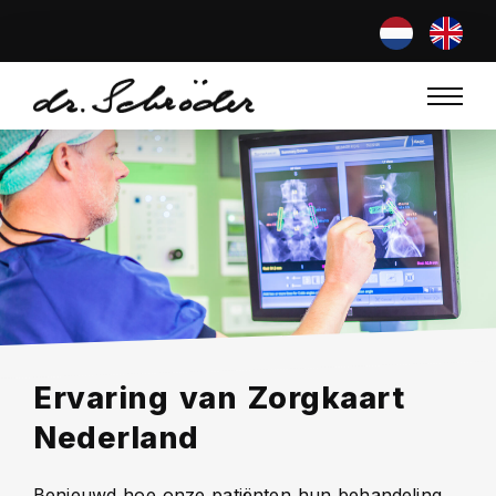
Ervaring van Zorgkaart
Nederland
Benieuwd hoe onze patiënten hun behandeling