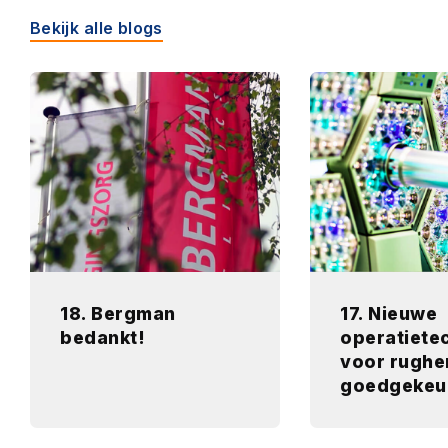
Bekijk alle blogs
18. Bergman
17. Nieuwe
bedankt!
operatiete
voor rughe
goedgekeu