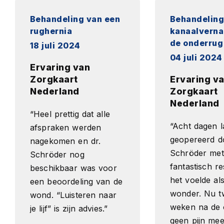
Behandeling van een
Behandeling
rughernia
kanaalverna
de onderrug
18 juli 2024
04 juli 2024
Ervaring van
Zorgkaart
Ervaring v
Nederland
Zorgkaart
Nederland
“Heel prettig dat alle
“Acht dagen l
afspraken werden
geopereerd do
nagekomen en dr.
Schröder met
Schröder nog
fantastisch re
beschikbaar was voor
het voelde al
een beoordeling van de
wonder. Nu t
wond. “Luisteren naar
weken na de 
je lijf” is zijn advies.”
geen pijn mee