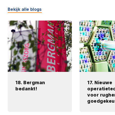
Bekijk alle blogs
18. Bergman
17. Nieuwe
bedankt!
operatiete
voor rughe
goedgekeu