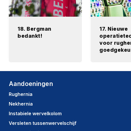
18. Bergman
17. Nieuwe
bedankt!
operatiete
voor rughe
goedgekeu
Aandoeningen
Rughernia
Nekhernia
Instabiele wervelkolom
Versleten tussenwervelschijf