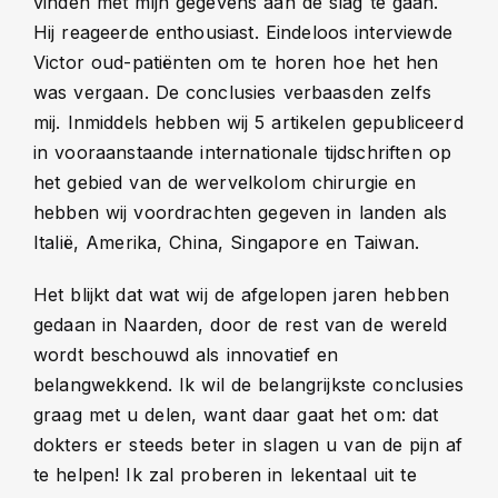
vinden met mijn gegevens aan de slag te gaan.
Hij reageerde enthousiast. Eindeloos interviewde
Victor oud-patiënten om te horen hoe het hen
was vergaan. De conclusies verbaasden zelfs
mij. Inmiddels hebben wij 5 artikelen gepubliceerd
in vooraanstaande internationale tijdschriften op
het gebied van de wervelkolom chirurgie en
hebben wij voordrachten gegeven in landen als
Italië, Amerika, China, Singapore en Taiwan.
Het blijkt dat wat wij de afgelopen jaren hebben
gedaan in Naarden, door de rest van de wereld
wordt beschouwd als innovatief en
belangwekkend. Ik wil de belangrijkste conclusies
graag met u delen, want daar gaat het om: dat
dokters er steeds beter in slagen u van de pijn af
te helpen! Ik zal proberen in lekentaal uit te