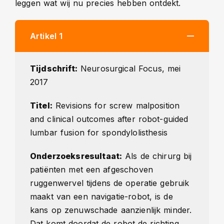
leggen wat wij nu precies hebben ontdekt.
Artikel 1
Tijdschrift:
Neurosurgical Focus, mei
2017
Titel:
Revisions for screw malposition
and clinical outcomes after robot-guided
lumbar fusion for spondylolisthesis
Onderzoeksresultaat:
Als de chirurg bij
patiënten met een afgeschoven
ruggenwervel tijdens de operatie gebruik
maakt van een navigatie-robot, is de
kans op zenuwschade aanzienlijk minder.
Dat komt doordat de robot de richting